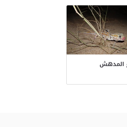
غ المدهش