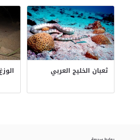
ثعبان الخليج العربي
الوز
روابط سريعة