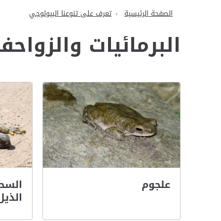
الصفحة الرئيسية
تعرف على تنوعنا البيولوجي
البرمائيات والزواحف
علجوم
السحل
الذيل