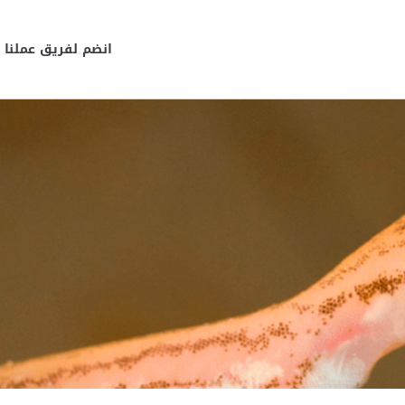
انضم لفريق عملنا