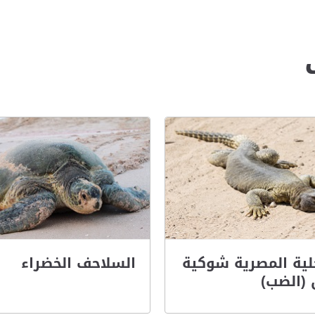
ية المصرية شوكية
السلاحف الخضراء
 (الضب)