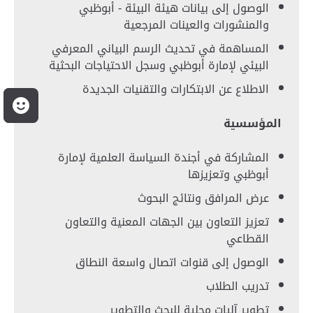
الوصول إلى بيانات هيئة البيئة - أبوظبي
والمنشورات والعينات المرجعية
المساهمة في تحديث الرسم البياني المعرفي
البيئي لإمارة أبوظبي وسجل الاحتياجات البحثية
الاطلاع عن الابتكارات والتقنيات الجديدة
م
المؤسسية
المشاركة في أجندة السياسة العلمية لإمارة
أبوظبي وتعزيزها
عرض المرافق ونتائج البحوث
تعزيز التعاون بين الجهات المعنية والتعاون
القطاعي
الوصول إلى قنوات اتصال واسعة النطاق
تدريب الطلاب
تطوير آليات محلية للبحث والتطوير