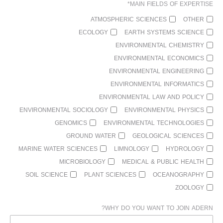
MAIN FIELDS OF EXPERTISE*
ATMOSPHERIC SCIENCES
OTHER
ECOLOGY
EARTH SYSTEMS SCIENCE
ENVIRONMENTAL CHEMISTRY
ENVIRONMENTAL ECONOMICS
ENVIRONMENTAL ENGINEERING
ENVIRONMENTAL INFORMATICS
ENVIRONMENTAL LAW AND POLICY
ENVIRONMENTAL SOCIOLOGY
ENVIRONMENTAL PHYSICS
GENOMICS
ENVIRONMENTAL TECHNOLOGIES
GROUND WATER
GEOLOGICAL SCIENCES
MARINE WATER SCIENCES
LIMNOLOGY
HYDROLOGY
MICROBIOLOGY
MEDICAL & PUBLIC HEALTH
SOIL SCIENCE
PLANT SCIENCES
OCEANOGRAPHY
ZOOLOGY
WHY DO YOU WANT TO JOIN ADERN?