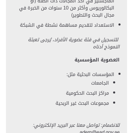
الماجستير في أحد المجالات ذات الصلة (أو
البكالوريوس وأكثر من 10 سنوات من الخبرة في
مجال البحث والتطوير)
الاستعداد لتقديم مساهمة نشطة في الشبكة
للتسجيل في فئة عضوية الأفراد، يُرجى تعبئة
النموذج أدناه
العضوية المؤسسية
المؤسسات البحثية مثل:
الجامعات
مراكز البحث الحكومية
مجموعات البحث غير الربحية
للانضمام: تواصل معنا عبر البريد الإلكتروني:
adern@ead.gov.ae