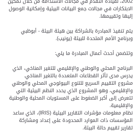
2002، لقيادة التقدم في مجالات الاستدامة من خلال تمكين
الابتكارات في مجالات جمع البيانات البيئية وإمكانية الوصول
إليها وتقييمها.
يتم تنفيذ المبادرة بالشراكة بين هيئة البيئة - أبوظبي
وبرنامج الأمم المتحدة للبيئة (يونيب).
وتتضمن أحدث أعمال المبادرة ما يلي:
البرنامج المحلي والوطني والإقليمي للتغير المناخي، الذي
يدرس مدى تأثر القطاعات المتعددة بالتغير المناخي.
مشروع التقييم السريع للتنوع البيولوجي المحلي والوطني
والإقليمي، وهو المشروع الذي يحدد النظم البيئية التي
تتعرض إلى أكبر الضغوط على المستويات المحلية والوطنية
والإقليمية.
نظام معلومات مؤشرات التقارير البيئية (IRIS)، الذي ساعد
المؤسسات ذات الموارد المحدودة على إعداد ومشاركة
تقارير تقييم حالة البيئة.