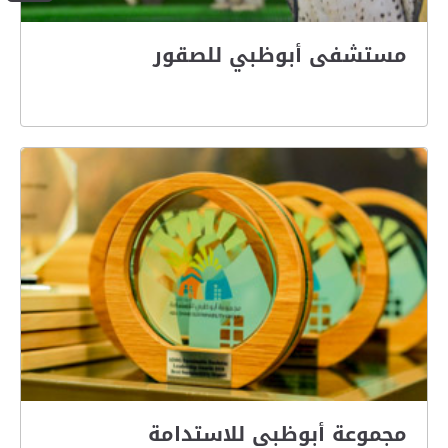
مستشفى أبوظبي للصقور
مجموعة أبوظبي للاستدامة