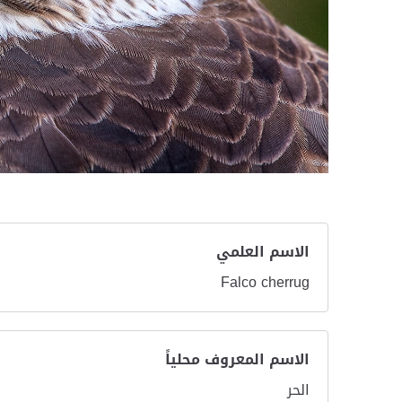
الاسم العلمي
Falco cherrug
الاسم المعروف محلياً
الحر