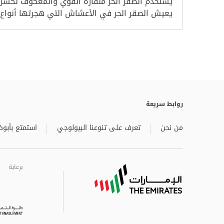
يستخدم الصقر الحر منقاره القوي والمعكوف لكسر 
يعيش الصقر الحر في الأعشاش التي هجرتها أنواع ا
روابط سريعة
من نحن
تعرف على تنوعنا البيولوجي
استمتع بأبوظ
برعاية
برعاية
برعاية