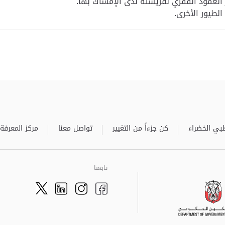
العمود الفقري لفريسته لدى الإمساك بها.
لطيور الأخرى.
بي الخضراء
كن جزءاً من التغيير
تواصل معنا
مركز المعرفة
تابعنا
Twitter
LinkedIn
Facebook
Instagram