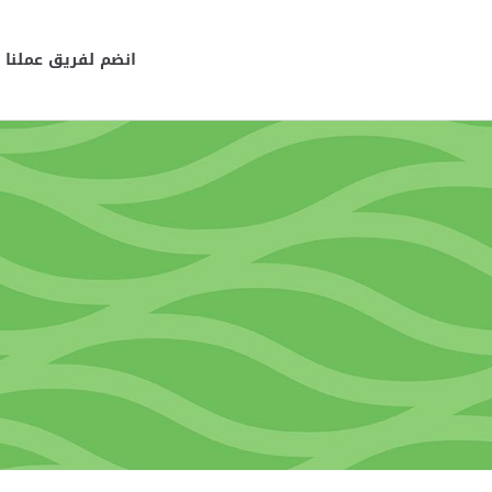
انضم لفريق عملنا