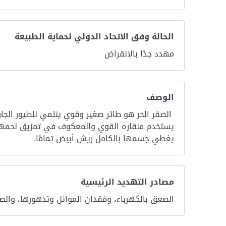
الحالة وفق الاتحاد الدولي لحماية الطبيعة
مهدد جدًا بالانقراض
الوصف
الصقر الحر هو طائر صغير وقوي ينتمي للطيور الجار
يستخدم منقاره القوي والمعكوف في تمزيق لحمها. و
يغطي جسمها بالكامل ريش أبيض تمامًا.
مصادر التهديد الرئيسية
الصعق بالكهرباء، وفقدان الموائل وتدهورها، والصي