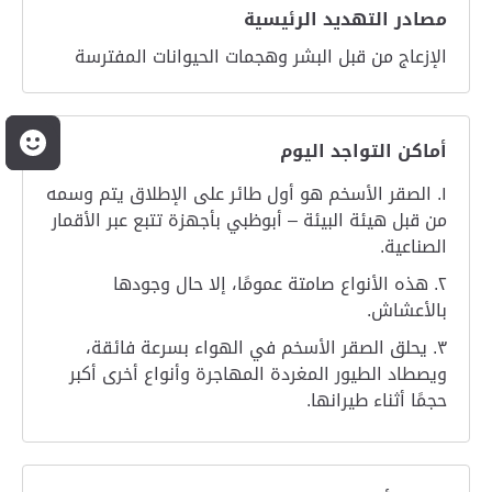
مصادر التهديد الرئيسية
الإزعاج من قبل البشر وهجمات الحيوانات المفترسة
م
أماكن التواجد اليوم
الصقر الأسخم هو أول طائر على الإطلاق يتم وسمه
من قبل هيئة البيئة – أبوظبي بأجهزة تتبع عبر الأقمار
الصناعية
.
هذه الأنواع صامتة عمومًا، إلا حال وجودها
بالأعشاش
.
يحلق الصقر الأسخم في الهواء بسرعة فائقة،
ويصطاد الطيور المغردة المهاجرة وأنواع أخرى أكبر
حجمًا أثناء طيرانها
.