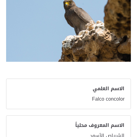
الاسم العلمي
Falco concolor
الاسم المعروف محلياً
الشرياص الأسود