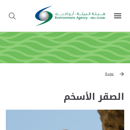
عودة
الصقر الأسخم