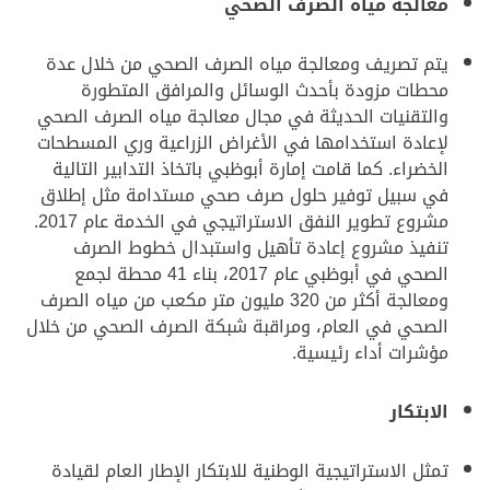
معالجة مياه الصرف الصحي
يتم تصريف ومعالجة مياه الصرف الصحي من خلال عدة
محطات مزودة بأحدث الوسائل والمرافق المتطورة
والتقنيات الحديثة في مجال معالجة مياه الصرف الصحي
لإعادة استخدامها في الأغراض الزراعية وري المسطحات
الخضراء. كما قامت إمارة أبوظبي باتخاذ التدابير التالية
في سبيل توفير حلول صرف صحي مستدامة مثل إطلاق
مشروع تطوير النفق الاستراتيجي في الخدمة عام 2017.
تنفيذ مشروع إعادة تأهيل واستبدال خطوط الصرف
الصحي في أبوظبي عام 2017، بناء
41
محطة لجمع
ومعالجة أكثر من
320
مليون متر مكعب من مياه الصرف
الصحي في العام، ومراقبة شبكة الصرف الصحي من خلال
مؤشرات أداء رئيسية.
الابتكار
تمثل الاستراتيجية الوطنية للابتكار الإطار العام لقيادة