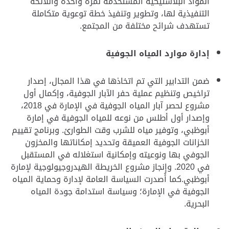
المواد البلاستيكية المستخدمة لمرة واحدة واللائحة
التنفيذية لها، وتطوير وتنفيذ خطة توعوية متكاملة
تستهدف شرائح مختلفة من المجتمع.
إدارة موارد المياه الجوفية
ضمن التدابير التي تم اتخاذها في هذا المجال، إصدار
تراخيص وتنظيم عملية حفر الآبار الجوفية، وإكمال أول
مشروع لحصر آبار المياه الجوفية في الإمارة في 2018،
وإصدار أول أطلس من نوعه للمياه الجوفية في إمارة
أبوظبي، وتوفير مياه للشرب وقت الطوارئ. وبرنامج تقييم
الخزانات الجوفية العميقة وتحديد إمكاناتها والمخزون
الجوفي بها ونوعيته وإمكانية استغلاله في المستقبل
في 2020
.
وإنجاز مشروع الخريطة الهيدروجيولوجية لإمارة
أبوظبي.كما أُصدرت السياسة العامة لإدارة وحماية المياه
الجوفية في الإمارة؛ وسياسة استدامة جودة المياه
البحرية.