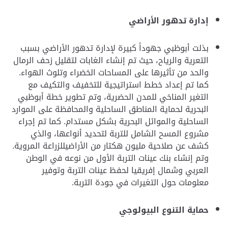
إدارة تدهور الأراضي
بذلت أبوظبي جهوداً كبيرة لإدارة تدهور الأراضي بسبب
التعرية والرياح، حيث تم إنشاء الغابات لتقليل زحف الرمال
والحد من تأثيرها على المساحات الخضراء وتلوث الهواء.
كما تم إعداد خطط استراتيجية للتخفيف والتكيف مع
التغير المناخي للمدن الحضرية، وتم تطوير خطة أبوظبي
البحرية لحماية المناطق الساحلية والمحافظة على الموارد
الساحلية والموائل البحرية بشكل مستدام. كما تم إجراء
مشروع المسح الشامل للتربة لتحديد أنواعها، والذي
كشف عن صلاحية مليون هكتار من الأراضيللزراعة المروية.
وتم إنشاء بنك عينات التربة الأول من نوعه في الوطن
العربي وشمال إفريقيا لحفظ عينات التربة وتوفير
معلومات حول التغيرات في جودة التربة
.
حماية التنوع البيولوجي