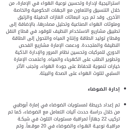
استراتيجية لإدارة وتحسين نوعية الهواء في الإمارة، من
خلال التنسيق والتعاون مع الجهات الحكومية والخاصة
الأخرى. وقد تم جرد انبعاثات الغازات الدفيئة والزئبق
وملوثات الهواء الصناعية وتحليل مصادرها، بالإضافة إلى
تطبيق مشاريع الاستخدام النظيف للوقود في قطاع النقل
وقطاع توليد الطاقة وإنتاج المياه والتحول إلى الطاقة
النظيفة والمتجددة. ودعمت الإمارة مشاريع الفحص
الدوري للمركبات وتحسين نظام المرور والإدارة الذكية
وتطوير الطلب على الكهرباء والمياه. واعتمدت الإمارة
خيارات تنموية للحفاظ على جودة الهواء، وتجنب الأثر
السلبي لتلوث الهواء على الصحة والبيئة.
إدارة الضوضاء
تم إعداد خريطة لمستويات الضوضاء في إمارة أبوظبي
من خلال دراسة حددت آليات التعامل مع الضوضاء، كما تم
تركيب 22 جهازاً لمراقبة مستويات التلوث في شبكـة
مراقبـة نوعيـة الهـواء والضوضاء في 20 موقـعاً. وتم