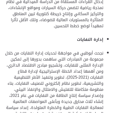
إدخال القراءات المستقاة من الدراسة الميدانية في نظام
نمذجة رياضية تتضمن حركة السيارات ومواقع الإنشاءات،
والتركيز السكاني وإنتاج خريطة كنتورية تبين المناطق
المتأثرة بالمستويات العالية للضوضاء، وتلك الأقل تأثرا
تمهيداً لوضع خطط التحسين.
إدارة النفايات
نجحت أبوظبي في مواجهة تحديات إدارة النفايات من خلال
مجموعة من المبادرات التي ساهمت بدورها إلى تمكين
الإدارة المثلى للنفايات، وتشجيع مبادئ الاقتصاد الدائري،
ومن أهمها إعداد الخطة الإستراتيجية لإدارة قطاع
النفايات (2021-2025)، تطوير وتنفيذ الأطر التنظيمية
والتشريعية، تطوير نظام إلكتروني لتصنيف النفايات، بناء
منظومة متكاملة للتفتيش والامتثال والإنفاذ البيئي،
وإصدار سياسة إنتاج الطاقة من النفايات في عام 2021،
إنشاء ثلاث محارق جديدة وبأعلى المواصفات العالمية
لمعالجة النفايات الطبية والخطرة المتولدة، إعداد سياسة