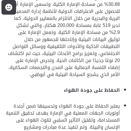
30.88
% من مساحة الإمارة الكلية.
و
تسعى الإمارة أيضًا
م
للحصول على الاعترافات الدولية لأنظمة إدارة المحميات
البرية والبحرية من خلال الالتزام بالمعايير الدولية، كما
تدير 519 غابة بمساحة 200,000 هكتار، والتي تشكل
2.9% من مساحة الإمارة الكلية. وتعمل الإمارة على
توثيق البيانات البيئية وإتاحتها للجمهور من خلال
التطبيقات الذكية والأدوات التثقيفية ووسائل التواصل
الاجتماعي، وتعزيز برامج الأبحاث البيئية، حيث تم اكتشاف
20 نوعًا جديدًا من الكائنات الحية. وتحرص الإمارة على
إضفاء اللمسة الجمالية على المدن والتجمعات السكانية،
الأمر الذي يشجع السياحة البيئية في أبوظبي.
الحفاظ على جودة الهواء
يعتبر الحفاظ على جودة الهواء وتحسينها ضمن أجندة
أولويات الجهات المعنية في الإمارة بهدف تحقيق التنمية
المستدامة، وتقليل التأثير السلبي لتلوث الهواء على
الإنسان والبيئة. وتم تنفيذ عدة مبادرات ومشاريع