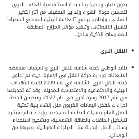
بدون طيار، وتنفيذ رحلة بحث استكشافية للغلاف الجوي
لتحسين جودة الهواء وتدابير التخفيف من آثار التغير
المناخي، وإطلاق برنامج "العلامة البيئية للمصانع الخضراء"
لتقليل الانبعاثات، وتنفيذ مؤشر المزارع المطبقة
للممارسات الذكية مناخيًا.
النقل البري
تنفذ أبوظبي خطة شاملة للنقل البري والمركبات منخفضة
الانبعاثات وإدارة حركة النقل في
الإمارة
. حيث تم تطوير
خطة النقل البري الشاملة في عام 2009 لتلبية الأهداف
البيئية والاجتماعية والاقتصادية للمدينة، وقد تم تحديثها
في عام 2017 ومرة أخرى في عام 2022، وتتضمن الخطة
إجراءات خفض انبعاثات الكربون مثل إنشاء بنية تحتية
للنقل العام بتقنيات الطاقة المتجددة، وإيجاد نظم مبتكرة
لتشغيل الحافلات بالطاقة الشمسية، وتشجيع استخدام
وسائل النقل البديلة مثل الدراجات الهوائية، وغيرها من
الوسائل.