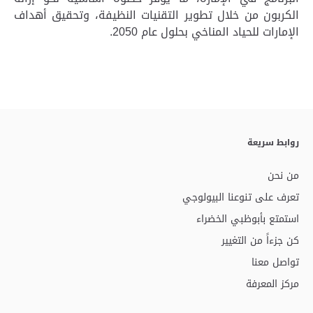
الكربون من خلال تطوير التقنيات النظيفة، وتحقيق أهداف
الإمارات للحياد المناخي بحلول عام 2050
.
روابط سريعة
من نحن
تعرف على تنوعنا البيولوجي
استمتع بأبوظبي الخضراء
كن جزءاً من التغيير
تواصل معنا
مركز المعرفة