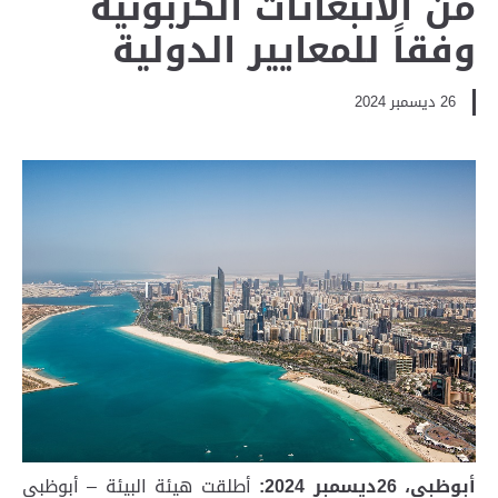
من الانبعاثات الكربونية
وفقاً للمعايير الدولية
26 ديسمبر 2024
أبوظبي،
26
ديسمبر 2024:
أطلقت هيئة البيئة – أبوظبي