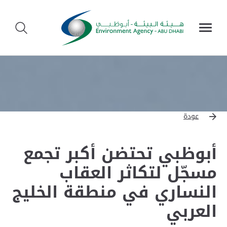
عودة
أبوظبي تحتضن أكبر تجمع
مسجّل لتكاثر العقاب
النساري في منطقة الخليج
العربي