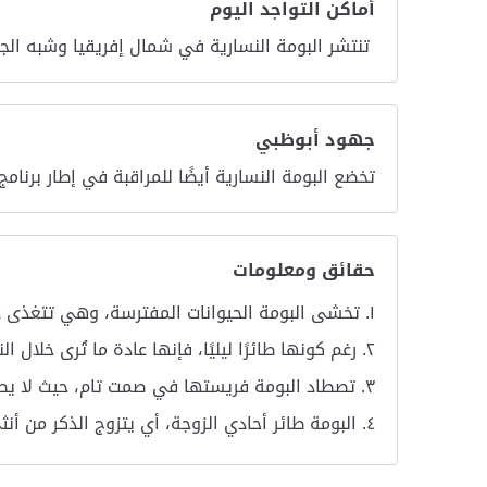
أماكن التواجد اليوم
تنتشر البومة النسارية في شمال إفريقيا وشبه الجزي
جهود أبوظبي
تخضع البومة النسارية أيضًا للمراقبة في إطار برنامج
حقائق ومعلومات
تخشى البومة الحيوانات المفترسة، وهي تتغذى عل
رغم كونها طائرًا ليليًا، فإنها عادة ما تُرى خلا
تصطاد البومة فريستها في صمت تام، حيث لا يصد
البومة طائر أحادي الزوجة، أي يتزوج الذكر من أ