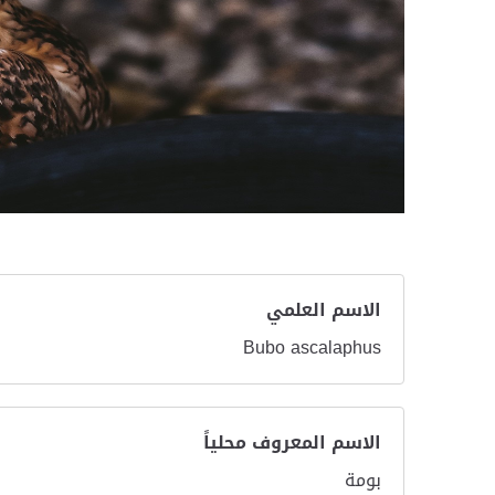
الاسم العلمي
Bubo ascalaphus
الاسم المعروف محلياً
بومة