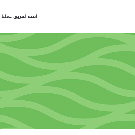
انضم لفريق عملنا