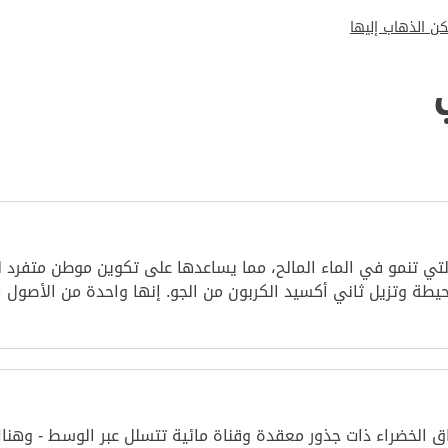
ن الذهاب إليها
تي تنمو في الماء المالح، مما يساعدها على تكوين موطن متفرد ل
طة وتزيل ثاني أكسيد الكربون من الجو. إنها واحدة من الأصول ال
 الخضراء ذات جذور معقدة وقناة مائية تتسلل عبر الوسط - وهناك 