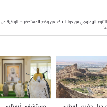
 التنوع البيولوجي من حولنا. تأكد من وضع المستحضرات الواقية م
'
 جبل حفيت الوطني
مستشفى أبوظبي