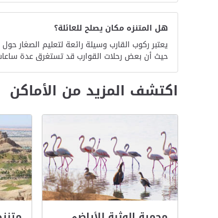
هل المتنزه مكان يصلح للعائلة؟
يعتبر ركوب القارب وسيلة رائعة لتعليم الصغار حول
حيث أن بعض رحلات القوارب قد تستغرق عدة ساعات.
اكتشف المزيد من الأماكن
محمية الوثبة للأراضي
متنزه