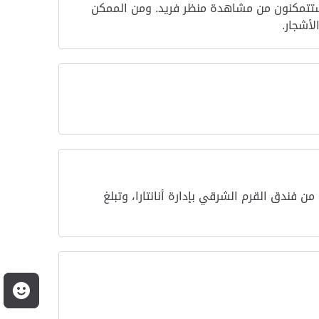
فع ستتمكنون من مشاهدة منظر فريد. ومن الممكن
لأشجار.
ن فندق القرم الشرقي بإدارة أنانتارا، وتبلغ
م