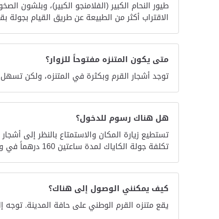
طيور النحام الكبير (الفلامنجو الكبير)، وبلشون ا
الاقتراب أكثر من الطبيعة عن طريق القيام بجولة ب
متى يكون المتنزه مفتوحاً للزوار؟
توجد أشجار القرم وبكثرة في المتنزه، ولكن تسهل ر
هل هناك رسوم للدخول؟
تستطيع زيارة المكان والاستمتاع بالنظر إلى أشجار 
تكلفة جولة الكاياك لمدة ساعتين 160 درهماً في وقت إعداد هذه المعلومات.
كيف يمكنني الوصول إلى هناك؟
يقع متنزه القرم الوطني على حافة المدينة. توجه إلى