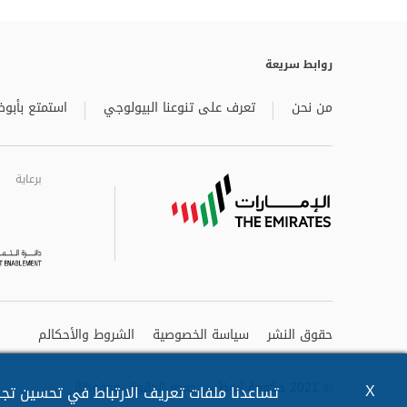
روابط سريعة
من نحن
تعرف على تنوعنا البيولوجي
استمتع بأبوظ
برعاية
برعاية
برعاية
حقوق النشر
سياسة الخصوصية
الشروط والأحكالم
© 2021 حكومة أبوظبي جميع الحقوق محفوظة.
X
تساعدنا ملفات تعريف الارتباط في تحسين تجرب