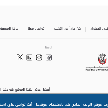
بي الخضراء
كن جزءاً من التغيير
تواصل معنا
مركز المعرفة
تابعنا
Twitter
LinkedIn
Facebook
Instagram
ة موقع الويب الخاص بك. باستخدام موقعنا ، أنت توافق على اسخدا