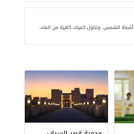
ن أشعة الشمس، وتناول كميات كافية من الماء،
محمية قصر السراب