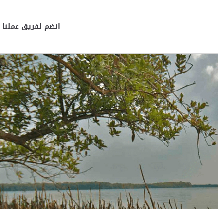
انضم لفريق عملنا