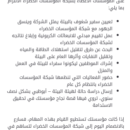
على المؤسسات الأعضاء بشبكة المؤسسات الخضراء الالتزام
بما يلي:
تعيين سفير شغوف بالبيئة يمثل الشركة وينسق
الجهود مع شبكة المؤسسات الخضراء
عمل تقييم مبدئي للانبعاثات الكربونية وإبلاغ نتائجه
لشبكة المؤسسات الخضراء
البحث عن طرق لتقليل استهلاك الطاقة والمياه
وتقليل النفايات وأثرها العام على البيئة
إشراك الموظفين ليكونوا سفراء للبيئة في العمل
والمنزل
حضور الفعاليات التي تنظمها شبكة المؤسسات
الخضراء بانتظام كل عام
إرسال دراسة حالة لهيئة البيئة – أبوظبي بشكل نصف
سنوي، تروي فيها قصة نجاح مؤسستك في تحقيق
الاستدامة
إذا كانت مؤسستك تستطيع القيام بهذه المهام، فسارع
بالانضمام اليوم إلى شبكة المؤسسات الخضراء لتساهم في