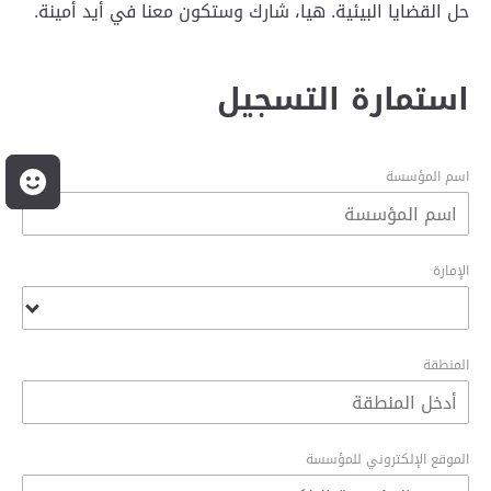
حل القضايا البيئية. هيا، شارك وستكون معنا في أيد أمينة.
استمارة التسجيل
اسم المؤسسة
م
الإمارة
المنطقة
الموقع الإلكتروني للمؤسسة