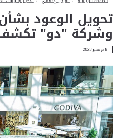
الصفحة الرئيسية
المركز الإعلامي
الأخبار والبيانات ال
تحويل الوعود بشأن 
وشركة "دو" تكشفان
9 نوفمبر 2023