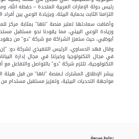
رئيس دولة الإمارات العربية المتحدة – حفظه الله، ومع
التزامنا الثابت بحماية البيئة، وبزيادة الوعي بين أفر
وأضافت سعادتها تعتبر منصة "ناها" بمثابة مركز لل
وزيادة الوعي البيئي، مما يقودنا نحو مستقبل مستدام
أبوظبي، حيث ستعزز الشراكة مع شركة "دو" من جهودهما
وقال فهد الحساوي، الرئيس التنفيذي لشركة دو: "إن م
في مجال التكنولوجيا وخبرتنا في مجال إدارة البيان
التكنولوجية، تلتزم شركة "دو" بالتواصل والتفاعل مع 
يبشر الإطلاق المشترك لـمنصة "ناها" من قبل هيئة ا
مواجهة التحديات البيئية، وتعزيز مستقبل مستدام من 
روابط سريعة