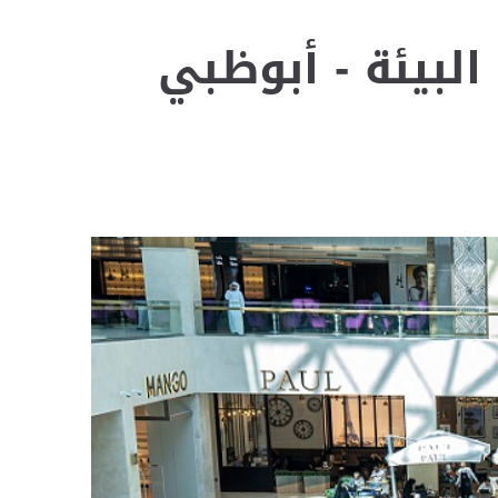
البيئة - أبوظبي