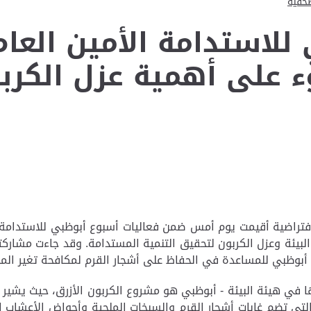
صحفية
لاستدامة الأمين العام 
 على أهمية عزل الكربو
تراضية أقيمت يوم أمس ضمن فعاليات أسبوع أبوظبي للاستدامة، 
 البيئة وعزل الكربون لتحقيق التنمية المستدامة. وقد جاءت مشار
- أبوظبي للمساعدة في الحفاظ على أشجار القرم لمكافحة تغير المن
ها في هيئة البيئة - أبوظبي هو مشروع الكربون الأزرق، حيث يشير 
 والتي تضم غابات أشجار القرم والسبخات الملحية وأحواض الأعشاب ا