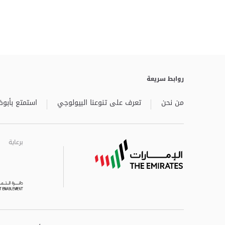
روابط سريعة
من نحن
تعرف على تنوعنا البيولوجي
استمتع بأبوظ
برعاية
برعاية
برعاية