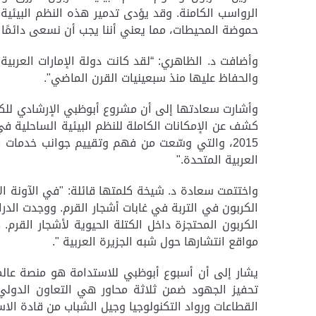
الرواسب الكامنة. وقد يؤدى تدمير هذه النظم البيئية
حموضة المحيطات، مما يعني أننا يجب أن نسعى دائمًا 
وأضافت د. الظاهري: “لقد كانت دولة الإمارات العربية
والحفاظ عليها منذ سبعينيات القرن الماضي".
كشف عن الإمكانات الكاملة للنظم البيئية الساحلية في
2015، والتي وسّعت من فهم وتقييم جوانب خدمات ا
العربية المتحدة."
واختتمت سعادة د. شيخة كلمتها قائلة: "في الآونة الأخ
الكربون المحتجزة داخل الكتلة الحيوية لأشجار القرم.
مواقع انتشارها حول شبه الجزيرة العربية ".
تحفيز الجهود ضمن ثلاثة محاور هي التعاون الدولي وا
القطاعات ورواد التكنولوجيا وجيل الشباب من قادة الا