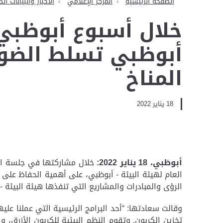
الصفحة الرئيسية
المركز الإعلامي
الأخبار والبيانات ال
خلال أسبوع أبوظبي ل
أبوظبي تسلط الضوء
المناخ
18 يناير 2022
أبوظبي،
18
يناير
2022:
خلال مشاركتها في جلسة اف
العام لهيئة البيئة - أبوظبي، على أهمية الحفاظ على
الرؤى والمبادرات والمشاريع التي تنفذها هيئة البيئة 
وقالت سعادتها: “أحد البرامج الرئيسية التي عملنا علي
تخزين الكربون. وتقوم النظم البيئية للكربون الأزرق،