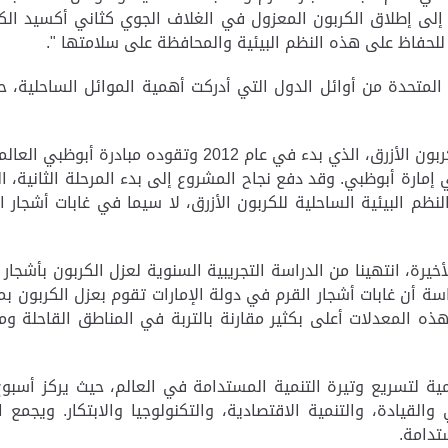
 إلى إطلاق الكربون المعزول في الغلاف الجوي كثاني أكسيد الكر
للحفاظ على هذه النظم البيئية والمحافظة على سلامتها ".
 المتحدة من أوائل الدول التي أدركت أهمية الموائل الساحلية، 
وأشارت سعادتها إلى أن مشروع أبوظبي الإرشادي للكربون الأزرق
 إمارة أبوظبي. وقد دفع نجاح المشروع إلى بدء المرحلة الثانية،
لنظم البيئية الساحلية للكربون الأزرق، لا سيما في غابات أشجار ا
يرة، انتهينا من الدراسة التجريبية السنوية لعزل الكربون بأشجار
 هذه المعدلات أعلى بكثير مقارنة بالتربة في المناطق القاحلة 
لقيادة، والتنمية الاقتصادية، والتكنولوجيا والابتكار. ويجمع
ستدامة
.