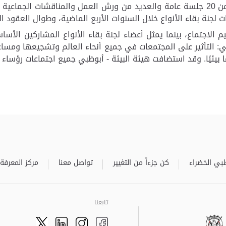
لكل من هذه المكونات. ويتضمن جدول الأعمال أكثر من 20 جلسة عامة والعديد من ورش الع
لجنة بقاء الأنواع خلال السنوات الأربع الماضية، وطوال العقود ال
يم الاجتماع، بينما يمثل أعضاء لجنة بقاء الأنواع المشاركين الأس
في: التأثير على المجتمعات في جميع أنحاء العالم وتشجيعها ومس
بيئيًا. وقد استضافت هيئة البيئة - أبوظبي جميع اجتماعات رؤساء الم
بي الخضراء
كن جزءاً من التغيير
تواصل معنا
مركز المعرفة
تابعنا