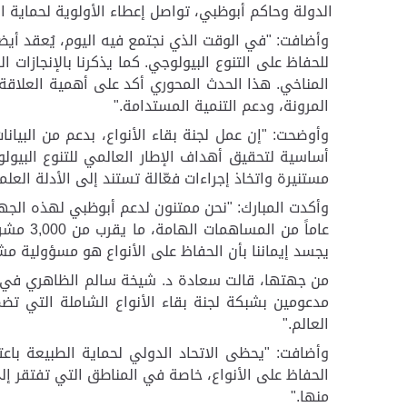
الدولة وحاكم أبوظبي، تواصل إعطاء الأولوية لحماية ا
للحفاظ على التنوع البيولوجي. كما يذكرنا بالإنجازات
المناخي. هذا الحدث المحوري أكد على أهمية العلاقة 
المرونة، ودعم التنمية المستدامة
".
وأوضحت: "إن عمل لجنة بقاء الأنواع، بدعم من البيان
أساسية لتحقيق أهداف الإطار العالمي للتنوع البيولو
مستنيرة واتخاذ إجراءات فعّالة تستند إلى الأدلة العلم
يجسد إيماننا بأن الحفاظ على الأنواع هو مسؤولية مشت
العالم
".
وأضافت: "يحظى الاتحاد الدولي لحماية الطبيعة باع
منها
".