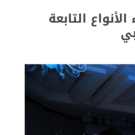
لأنواع التابعة
بي